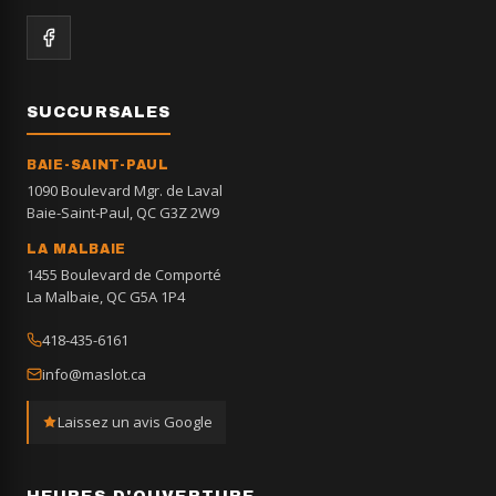
SUCCURSALES
BAIE-SAINT-PAUL
1090 Boulevard Mgr. de Laval
Baie-Saint-Paul, QC G3Z 2W9
LA MALBAIE
1455 Boulevard de Comporté
La Malbaie, QC G5A 1P4
418-435-6161
info@maslot.ca
Laissez un avis Google