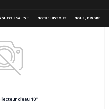
'
S SUCCURSALES
NOTRE HISTOIRE
NOUS JOINDRE
lecteur d'eau 10''