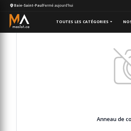
Baie-Saint-Paul
Fermé aujourd'hui
Équipement
Béton
Anneau de collecteur d'eau 10'
TOUTES LES CATÉGORIES
NO
Anneau de col