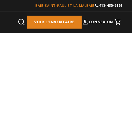
418-435-6161
BAIE-SAINT-PAUL ET LA MALBAIE
VOIR L'INVENTAIRE
CONNEXION
Cart