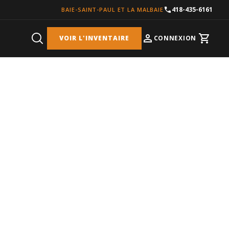
418-435-6161
BAIE-SAINT-PAUL ET LA MALBAIE
VOIR L'INVENTAIRE
CONNEXION
Cart