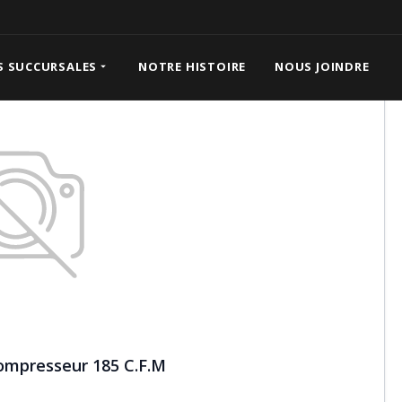
ompresseur 185 C.F.M
S SUCCURSALES
NOTRE HISTOIRE
NOUS JOINDRE
Compresseur 185 C.F.M