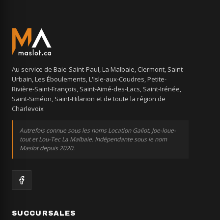
Au service de Baie-Saint-Paul, La Malbaie, Clermont, Saint-
Urbain, Les Éboulements, L'Isle-aux-Coudres, Petite-
Rivière-Saint-François, Saint-Aimé-des-Lacs, Saint-Irénée,
Saint-Siméon, Saint-Hilarion et de toute la région de
Charlevoix
Autrefois connue sous les noms Location Galiot, Joe-loue-
tout et Lou-Tec La Malbaie. Indépendante sous le nom
Maslot depuis 2020.
SUCCURSALES