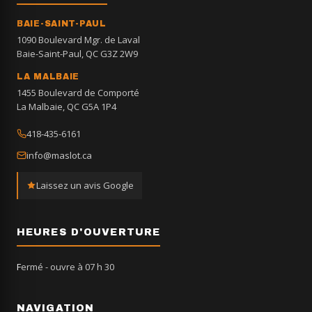
BAIE-SAINT-PAUL
1090 Boulevard Mgr. de Laval
Baie-Saint-Paul, QC G3Z 2W9
LA MALBAIE
1455 Boulevard de Comporté
La Malbaie, QC G5A 1P4
418-435-6161
info@maslot.ca
Laissez un avis Google
HEURES D'OUVERTURE
Fermé
- ouvre à 07 h 30
NAVIGATION