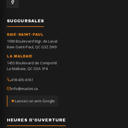
SUCCURSALES
BAIE-SAINT-PAUL
1090 Boulevard Mgr. de Laval
Baie-Saint-Paul, QC G3Z 2W9
LA MALBAIE
1455 Boulevard de Comporté
La Malbaie, QC G5A 1P4
418-435-6161
info@maslot.ca
Laissez un avis Google
HEURES D'OUVERTURE