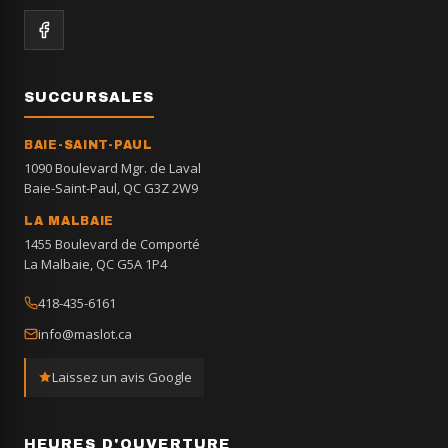
SUCCURSALES
BAIE-SAINT-PAUL
1090 Boulevard Mgr. de Laval
Baie-Saint-Paul, QC G3Z 2W9
LA MALBAIE
1455 Boulevard de Comporté
La Malbaie, QC G5A 1P4
418-435-6161
info@maslot.ca
Laissez un avis Google
HEURES D'OUVERTURE