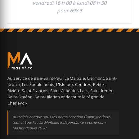
vendredi 16 h 00 à lundi 08 h 30
pour 698 $
Au service de Baie-Saint-Paul, La Malbaie, Clermont, Saint-
Urbain, Les Éboulements, L'Isle-aux-Coudres, Petite-
Rivière-Saint-François, Saint-Aimé-des-Lacs, Saint-Irénée,
Saint-Siméon, Saint-Hilarion et de toute la région de
Charlevoix
Autrefois connue sous les noms Location Galiot, Joe-loue-
tout et Lou-Tec La Malbaie. Indépendante sous le nom
Maslot depuis 2020.