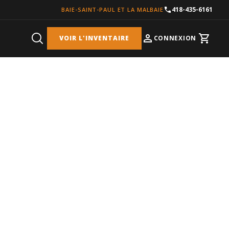
418-435-6161
BAIE-SAINT-PAUL ET LA MALBAIE
VOIR L'INVENTAIRE
CONNEXION
Cart