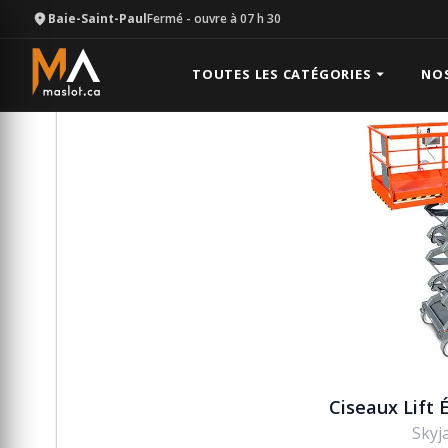
Baie-Saint-Paul
Fermé
- ouvre à 07 h 30
Équipement
Plate-forme hydraulique
Ciseaux Lift 
TOUTES LES CATÉGORIES
NO
Ciseaux Lift É
Skyj