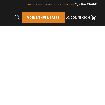
418-435-6161
BAIE-SAINT-PAUL ET LA MALBAIE
VOIR L'INVENTAIRE
CONNEXION
Cart