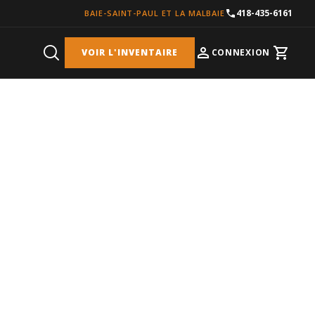
418-435-6161
BAIE-SAINT-PAUL ET LA MALBAIE
VOIR L'INVENTAIRE
CONNEXION
Cart