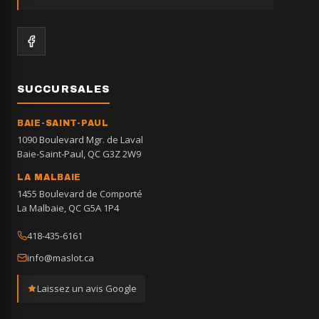
SUCCURSALES
BAIE-SAINT-PAUL
1090 Boulevard Mgr. de Laval
Baie-Saint-Paul, QC G3Z 2W9
LA MALBAIE
1455 Boulevard de Comporté
La Malbaie, QC G5A 1P4
418-435-6161
info@maslot.ca
Laissez un avis Google