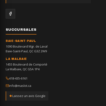
SUCCURSALES
BAIE-SAINT-PAUL
1090 Boulevard Mgr. de Laval
Baie-Saint-Paul, QC G3Z 2W9
LA MALBAIE
1455 Boulevard de Comporté
La Malbaie, QC G5A 1P4
418-435-6161
info@maslot.ca
Laissez un avis Google