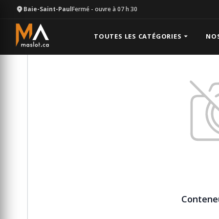
Baie-Saint-Paul
Fermé
- ouvre à 07 h 30
Équipement
Équipement divers
Conteneur 8' X 8' 
TOUTES LES CATÉGORIES
NO
Conteneur