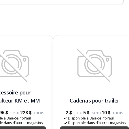
cessoire pour
ulteur KM et MM
Cadenas pour trailer
96 $
sem.
228 $
mois
2 $
jour
5 $
sem.
10 $
mois
e à Baie-Saint-Paul
Disponible à Baie-Saint-Paul
le dans d'autres magasins
Disponible dans d'autres magasins