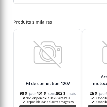
Produits similaires
Ac
Fil de connection 120V
motoc
90 $
jour
401 $
sem.
803 $
mois
26 $
jour
Non disponible à Baie-Saint-Paul
Disponibl
Disponible dans d'autres magasins
Disponib