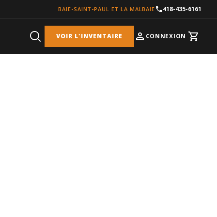
418-435-6161
BAIE-SAINT-PAUL ET LA MALBAIE
VOIR L'INVENTAIRE
CONNEXION
Cart