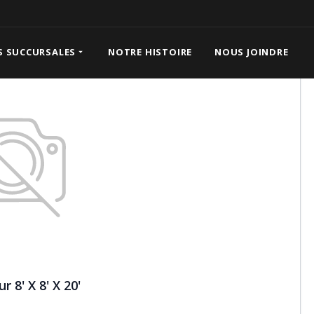
X 20'
S SUCCURSALES
NOTRE HISTOIRE
NOUS JOINDRE
 8' X 8' X 20'