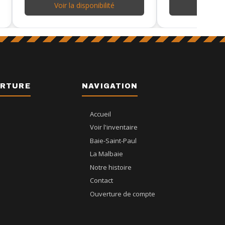
Voir la disponibilité
Voir la d
ERTURE
NAVIGATION
Accueil
Voir l'inventaire
Baie-Saint-Paul
La Malbaie
Notre histoire
Contact
Ouverture de compte