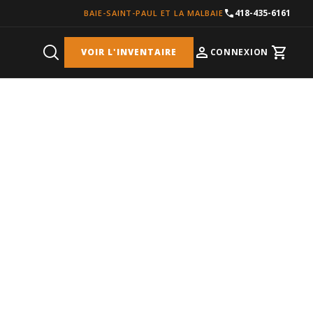
418-435-6161
BAIE-SAINT-PAUL ET LA MALBAIE
VOIR L'INVENTAIRE
CONNEXION
Cart