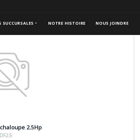
pe 2.5Hp
S SUCCURSALES
NOTRE HISTOIRE
NOUS JOINDRE
chaloupe 2.5Hp
DF2.5