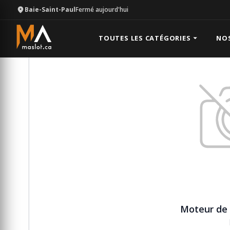
Baie-Saint-Paul
Fermé aujourd'hui
Équipement
Équipement divers
Moteur de chalou
TOUTES LES CATÉGORIES
NO
Moteur de 