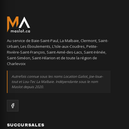
Au service de Baie-Saint-Paul, La Malbaie, Clermont, Saint-
Urbain, Les Éboulements, L'Isle-aux-Coudres, Petite-
Rivière-Saint-François, Saint-Aimé-des-Lacs, Saint-Irénée,
Saint-Siméon, Saint-Hilarion et de toute la région de
Charlevoix
Autrefois connue sous les noms Location Galiot, Joe-loue-
tout et Lou-Tec La Malbaie. Indépendante sous le nom
Maslot depuis 2020.
SUCCURSALES