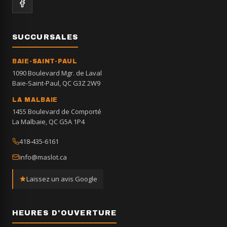
SUCCURSALES
BAIE-SAINT-PAUL
1090 Boulevard Mgr. de Laval
Baie-Saint-Paul, QC G3Z 2W9
LA MALBAIE
1455 Boulevard de Comporté
La Malbaie, QC G5A 1P4
418-435-6161
info@maslot.ca
Laissez un avis Google
HEURES D'OUVERTURE