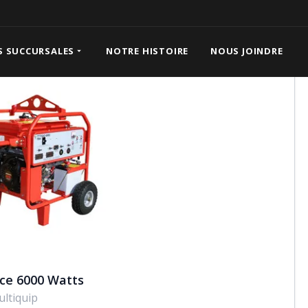
S SUCCURSALES
NOTRE HISTOIRE
NOUS JOINDRE
ce 6000 Watts
ltiquip