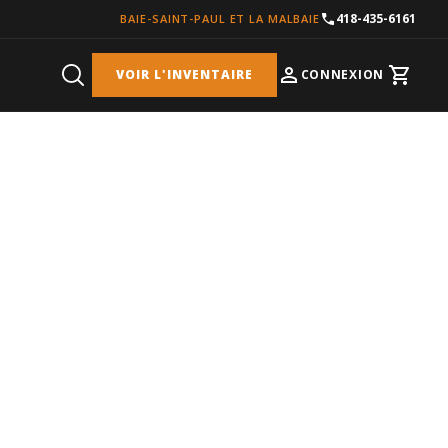
418-435-6161
BAIE-SAINT-PAUL ET LA MALBAIE
VOIR L'INVENTAIRE
CONNEXION
Cart