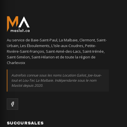
Au service de Baie-Saint-Paul, La Malbaie, Clermont, Saint-
Urbain, Les Éboulements, L'Isle-aux-Coudres, Petite-
Rivière-Saint-François, Saint-Aimé-des-Lacs, Saint-Irénée,
Saint-Siméon, Saint-Hilarion et de toute la région de
Charlevoix
Autrefois connue sous les noms Location Galiot, Joe-loue-
tout et Lou-Tec La Malbaie. Indépendante sous le nom
Maslot depuis 2020.
SUCCURSALES