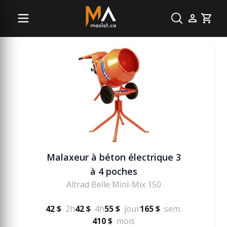
Béton
Cart
Malaxeur à béton électrique 3
à 4 poches
Altrad Belle Mini-Mix 150
42 $
2h
42 $
4h
55 $
jour
165 $
sem.
410 $
mois