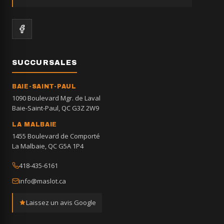
SUCCURSALES
BAIE-SAINT-PAUL
1090 Boulevard Mgr. de Laval
Baie-Saint-Paul, QC G3Z 2W9
LA MALBAIE
1455 Boulevard de Comporté
La Malbaie, QC G5A 1P4
418-435-6161
info@maslot.ca
Laissez un avis Google