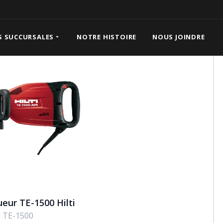
S SUCCURSALES
NOTRE HISTOIRE
NOUS JOINDRE
eur TE-1500 Hilti
ti TE-1500