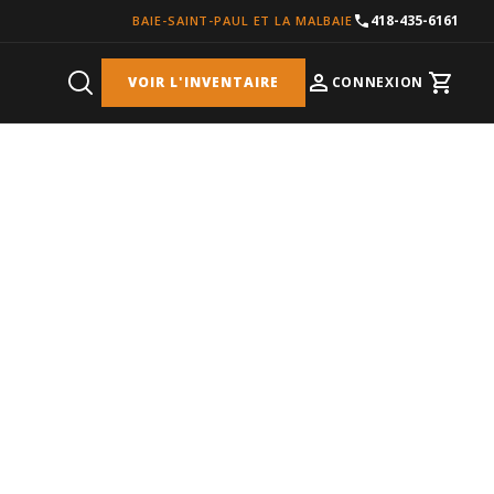
418-435-6161
BAIE-SAINT-PAUL ET LA MALBAIE
VOIR L'INVENTAIRE
CONNEXION
Cart