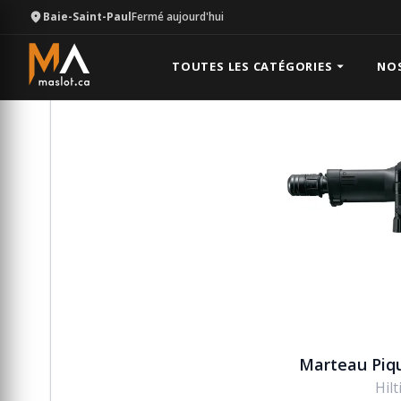
Baie-Saint-Paul
Fermé aujourd'hui
Équipement
Béton
Marteau Piqueur TE-1500 Hilti
TOUTES LES CATÉGORIES
NO
Marteau Piqu
Hil