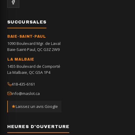
SUCCURSALES
BAIE-SAINT-PAUL
1090 Boulevard Mgr. de Laval
Baie-Saint-Paul, QC G3Z 2W9
LA MALBAIE
1455 Boulevard de Comporté
La Malbaie, QC G5A 1P4
418-435-6161
info@maslot.ca
Laissez un avis Google
HEURES D'OUVERTURE