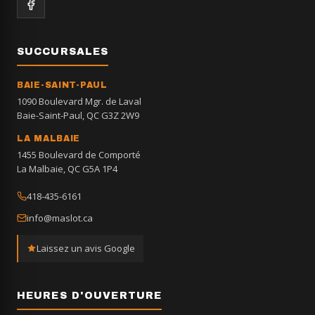
SUCCURSALES
BAIE-SAINT-PAUL
1090 Boulevard Mgr. de Laval
Baie-Saint-Paul, QC G3Z 2W9
LA MALBAIE
1455 Boulevard de Comporté
La Malbaie, QC G5A 1P4
418-435-6161
info@maslot.ca
Laissez un avis Google
HEURES D'OUVERTURE