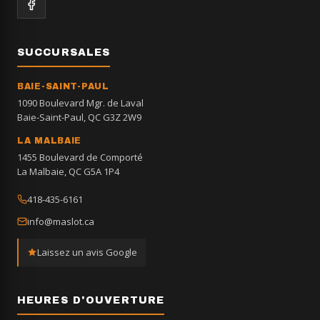
SUCCURSALES
BAIE-SAINT-PAUL
1090 Boulevard Mgr. de Laval
Baie-Saint-Paul, QC G3Z 2W9
LA MALBAIE
1455 Boulevard de Comporté
La Malbaie, QC G5A 1P4
418-435-6161
info@maslot.ca
Laissez un avis Google
HEURES D'OUVERTURE