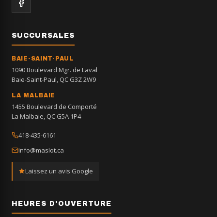
SUCCURSALES
BAIE-SAINT-PAUL
1090 Boulevard Mgr. de Laval
Baie-Saint-Paul, QC G3Z 2W9
LA MALBAIE
1455 Boulevard de Comporté
La Malbaie, QC G5A 1P4
418-435-6161
info@maslot.ca
Laissez un avis Google
HEURES D'OUVERTURE