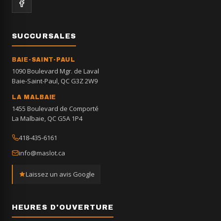
SUCCURSALES
BAIE-SAINT-PAUL
1090 Boulevard Mgr. de Laval
Baie-Saint-Paul, QC G3Z 2W9
LA MALBAIE
1455 Boulevard de Comporté
La Malbaie, QC G5A 1P4
418-435-6161
info@maslot.ca
Laissez un avis Google
HEURES D'OUVERTURE