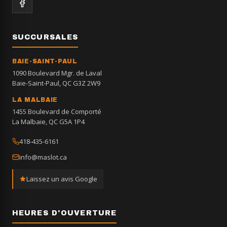
SUCCURSALES
BAIE-SAINT-PAUL
1090 Boulevard Mgr. de Laval
Baie-Saint-Paul, QC G3Z 2W9
LA MALBAIE
1455 Boulevard de Comporté
La Malbaie, QC G5A 1P4
418-435-6161
info@maslot.ca
Laissez un avis Google
HEURES D'OUVERTURE