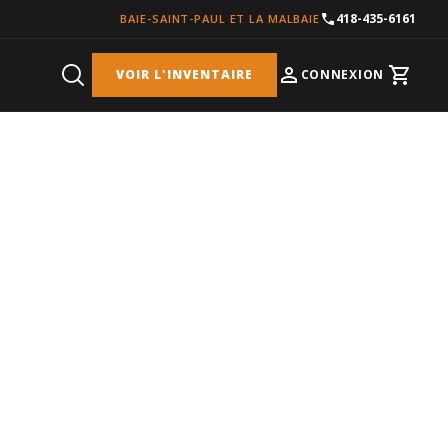
418-435-6161
BAIE-SAINT-PAUL ET LA MALBAIE
VOIR L'INVENTAIRE
CONNEXION
Cart