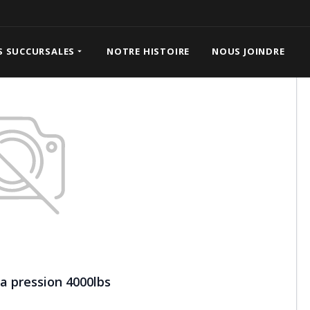
pression 4000lbs
S SUCCURSALES
NOTRE HISTOIRE
NOUS JOINDRE
 a pression 4000lbs