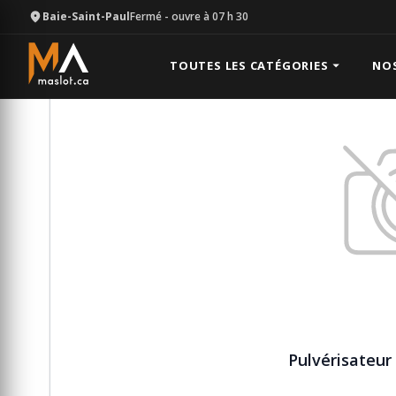
Baie-Saint-Paul
Fermé
- ouvre à 07 h 30
Équipement
Laveuse à pression
Pulvérisateur a 
TOUTES LES CATÉGORIES
NO
Pulvérisateur