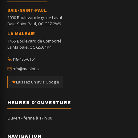
BAIE-SAINT-PAUL
1090 Boulevard Mgr. de Laval
Baie-Saint-Paul, QC G3Z 2W9
LA MALBAIE
1455 Boulevard de Comporté
La Malbaie, QC G5A 1P4
418-435-6161
info@maslot.ca
Laissez un avis Google
HEURES D'OUVERTURE
Ouvert
- ferme à 17 h 00
NAVIGATION