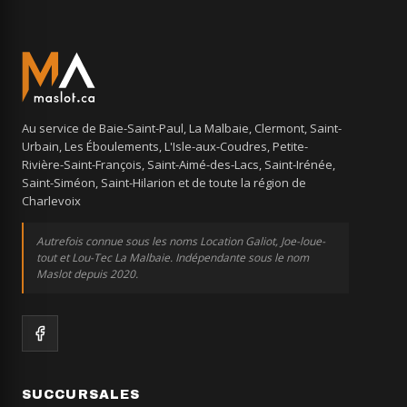
Au service de Baie-Saint-Paul, La Malbaie, Clermont, Saint-
Urbain, Les Éboulements, L'Isle-aux-Coudres, Petite-
Rivière-Saint-François, Saint-Aimé-des-Lacs, Saint-Irénée,
Saint-Siméon, Saint-Hilarion et de toute la région de
Charlevoix
Autrefois connue sous les noms Location Galiot, Joe-loue-
tout et Lou-Tec La Malbaie. Indépendante sous le nom
Maslot depuis 2020.
SUCCURSALES