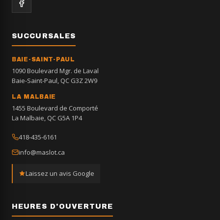
SUCCURSALES
BAIE-SAINT-PAUL
1090 Boulevard Mgr. de Laval
Baie-Saint-Paul, QC G3Z 2W9
LA MALBAIE
1455 Boulevard de Comporté
La Malbaie, QC G5A 1P4
418-435-6161
info@maslot.ca
Laissez un avis Google
HEURES D'OUVERTURE