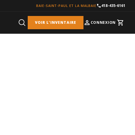
418-435-6161
BAIE-SAINT-PAUL ET LA MALBAIE
VOIR L'INVENTAIRE
CONNEXION
Cart