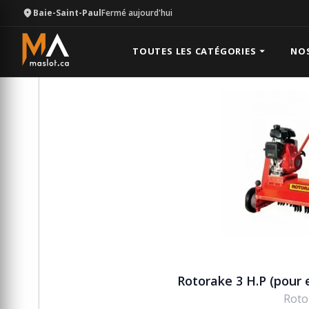
Baie-Saint-Paul
Fermé aujourd'hui
Équipement
Jardinage et terrassement
Rotorake 3
TOUTES LES CATÉGORIES
NO
Rotorake 3 H.P (pour 
Roto