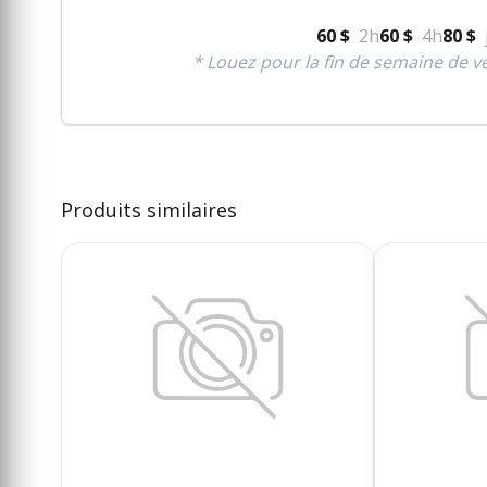
60 $
2h
60 $
4h
80 $
* Louez pour la fin de semaine de ve
Produits similaires