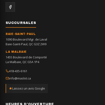
SUCCURSALES
BAIE-SAINT-PAUL
1090 Boulevard Mgr. de Laval
Baie-Saint-Paul, QC G3Z 2W9
LA MALBAIE
1455 Boulevard de Comporté
La Malbaie, QC G5A 1P4
418-435-6161
info@maslot.ca
Laissez un avis Google
HEURES D'OUVERTURE