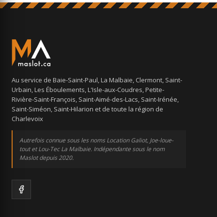
Au service de Baie-Saint-Paul, La Malbaie, Clermont, Saint-
Urbain, Les Éboulements, L'Isle-aux-Coudres, Petite-
Rivière-Saint-François, Saint-Aimé-des-Lacs, Saint-Irénée,
Saint-Siméon, Saint-Hilarion et de toute la région de
Charlevoix
Autrefois connue sous les noms Location Galiot, Joe-loue-
tout et Lou-Tec La Malbaie. Indépendante sous le nom
Maslot depuis 2020.