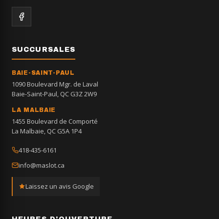
SUCCURSALES
BAIE-SAINT-PAUL
1090 Boulevard Mgr. de Laval
Baie-Saint-Paul, QC G3Z 2W9
LA MALBAIE
1455 Boulevard de Comporté
La Malbaie, QC G5A 1P4
418-435-6161
info@maslot.ca
Laissez un avis Google