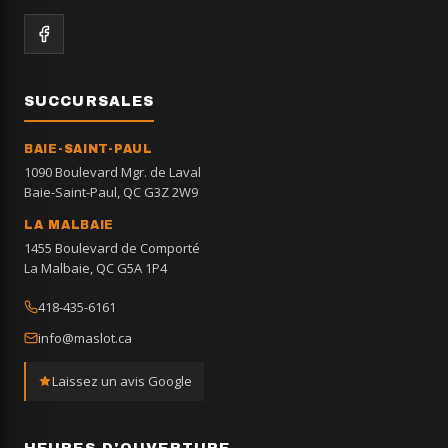
SUCCURSALES
BAIE-SAINT-PAUL
1090 Boulevard Mgr. de Laval
Baie-Saint-Paul, QC G3Z 2W9
LA MALBAIE
1455 Boulevard de Comporté
La Malbaie, QC G5A 1P4
418-435-6161
info@maslot.ca
Laissez un avis Google