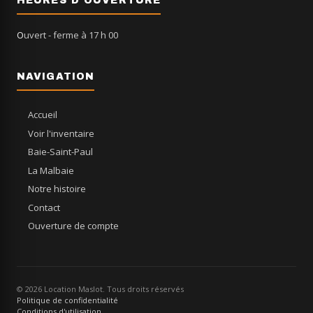
HEURES D'OUVERTURE
Ouvert
- ferme à 17 h 00
NAVIGATION
Accueil
Voir l'inventaire
Baie-Saint-Paul
La Malbaie
Notre histoire
Contact
Ouverture de compte
© 2026 Location Maslot. Tous droits réservés
Politique de confidentialité
Conditions d'utilisation