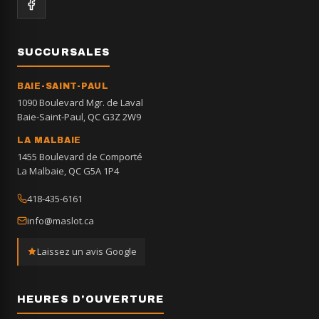
SUCCURSALES
BAIE-SAINT-PAUL
1090 Boulevard Mgr. de Laval
Baie-Saint-Paul, QC G3Z 2W9
LA MALBAIE
1455 Boulevard de Comporté
La Malbaie, QC G5A 1P4
418-435-6161
info@maslot.ca
Laissez un avis Google
HEURES D'OUVERTURE