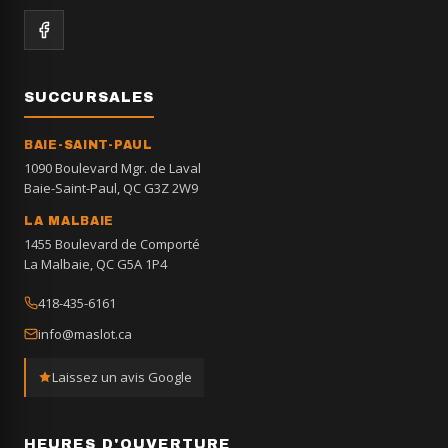
SUCCURSALES
BAIE-SAINT-PAUL
1090 Boulevard Mgr. de Laval
Baie-Saint-Paul, QC G3Z 2W9
LA MALBAIE
1455 Boulevard de Comporté
La Malbaie, QC G5A 1P4
418-435-6161
info@maslot.ca
Laissez un avis Google
HEURES D'OUVERTURE