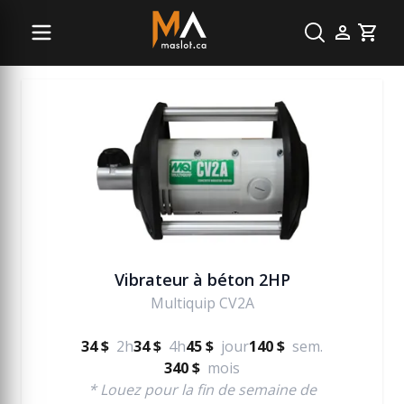
Béton
Cart
Vibrateur à béton 2HP
Multiquip CV2A
34 $
2h
34 $
4h
45 $
jour
140 $
sem.
340 $
mois
* Louez pour la fin de semaine de