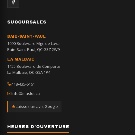
SUCCURSALES
BAIE-SAINT-PAUL
1090 Boulevard Mgr. de Laval
Baie-Saint-Paul, QC G3Z 2W9
LA MALBAIE
1455 Boulevard de Comporté
La Malbaie, QC G5A 1P4
418-435-6161
info@maslot.ca
Laissez un avis Google
HEURES D'OUVERTURE