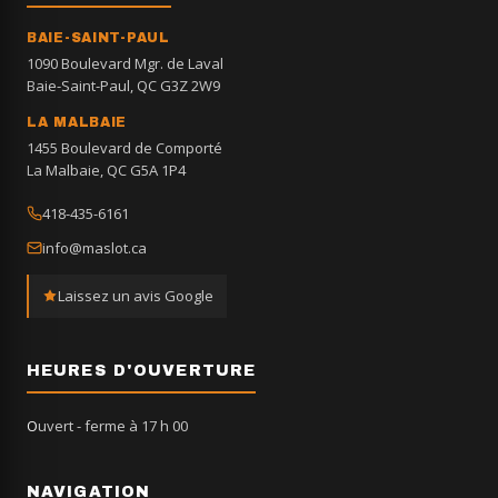
BAIE-SAINT-PAUL
1090 Boulevard Mgr. de Laval
Baie-Saint-Paul, QC G3Z 2W9
LA MALBAIE
1455 Boulevard de Comporté
La Malbaie, QC G5A 1P4
418-435-6161
info@maslot.ca
Laissez un avis Google
HEURES D'OUVERTURE
Ouvert
- ferme à 17 h 00
NAVIGATION