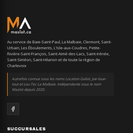
Au service de Baie-Saint-Paul, La Malbaie, Clermont, Saint-
Urbain, Les Éboulements, L'Isle-aux-Coudres, Petite-
Rivière-Saint-François, Saint-Aimé-des-Lacs, Saint-Irénée,
Saint-Siméon, Saint-Hilarion et de toute la région de
Charlevoix
Autrefois connue sous les noms Location Galiot, Joe-loue-
tout et Lou-Tec La Malbaie. Indépendante sous le nom
Maslot depuis 2020.
SUCCURSALES