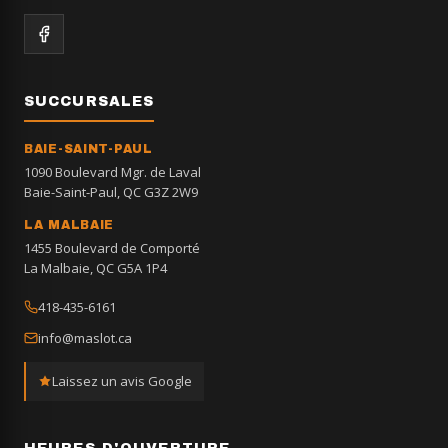
SUCCURSALES
BAIE-SAINT-PAUL
1090 Boulevard Mgr. de Laval
Baie-Saint-Paul, QC G3Z 2W9
LA MALBAIE
1455 Boulevard de Comporté
La Malbaie, QC G5A 1P4
418-435-6161
info@maslot.ca
Laissez un avis Google