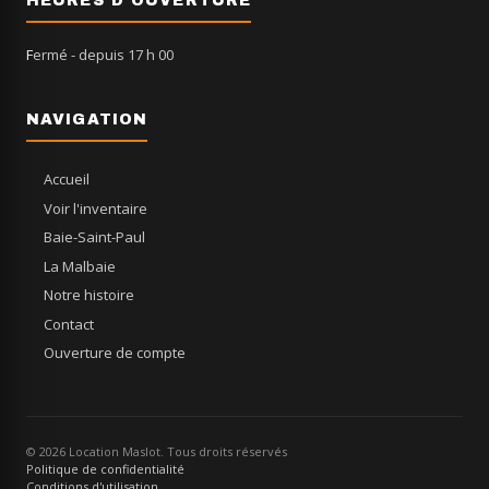
HEURES D'OUVERTURE
Fermé
- depuis 17 h 00
NAVIGATION
Accueil
Voir l'inventaire
Baie-Saint-Paul
La Malbaie
Notre histoire
Contact
Ouverture de compte
© 2026 Location Maslot. Tous droits réservés
Politique de confidentialité
Conditions d'utilisation