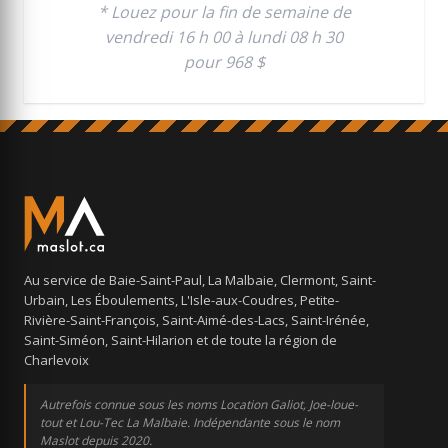
* Louez pour la fin de semaine de
vendredi 16 h 00 à lundi 08 h 30
pour 968 $
Au service de Baie-Saint-Paul, La Malbaie, Clermont, Saint-
Urbain, Les Éboulements, L'Isle-aux-Coudres, Petite-
Rivière-Saint-François, Saint-Aimé-des-Lacs, Saint-Irénée,
Saint-Siméon, Saint-Hilarion et de toute la région de
Charlevoix
Autrefois connue sous les noms Location Galiot, Joe-loue-
tout et Lou-Tec La Malbaie. Indépendante sous le nom
Maslot depuis 2020.