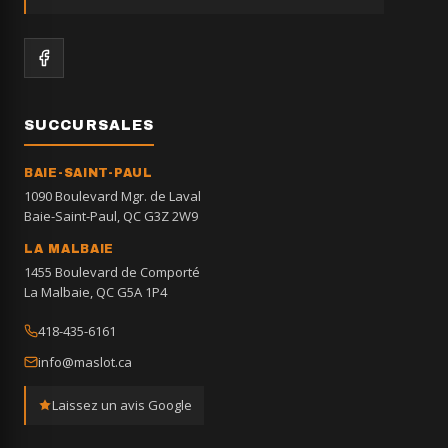
SUCCURSALES
BAIE-SAINT-PAUL
1090 Boulevard Mgr. de Laval
Baie-Saint-Paul, QC G3Z 2W9
LA MALBAIE
1455 Boulevard de Comporté
La Malbaie, QC G5A 1P4
418-435-6161
info@maslot.ca
Laissez un avis Google