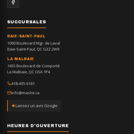
SUCCURSALES
BAIE-SAINT-PAUL
1090 Boulevard Mgr. de Laval
Baie-Saint-Paul, QC G3Z 2W9
LA MALBAIE
1455 Boulevard de Comporté
La Malbaie, QC G5A 1P4
418-435-6161
info@maslot.ca
Laissez un avis Google
HEURES D'OUVERTURE