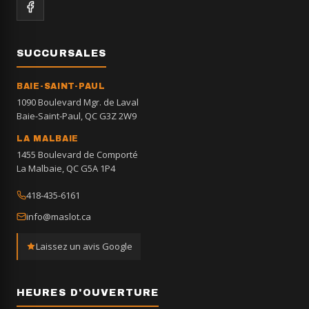
SUCCURSALES
BAIE-SAINT-PAUL
1090 Boulevard Mgr. de Laval
Baie-Saint-Paul, QC G3Z 2W9
LA MALBAIE
1455 Boulevard de Comporté
La Malbaie, QC G5A 1P4
418-435-6161
info@maslot.ca
Laissez un avis Google
HEURES D'OUVERTURE