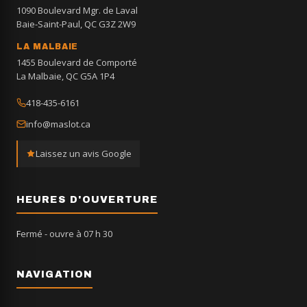
1090 Boulevard Mgr. de Laval
Baie-Saint-Paul, QC G3Z 2W9
LA MALBAIE
1455 Boulevard de Comporté
La Malbaie, QC G5A 1P4
418-435-6161
info@maslot.ca
Laissez un avis Google
HEURES D'OUVERTURE
Fermé
- ouvre à 07 h 30
NAVIGATION