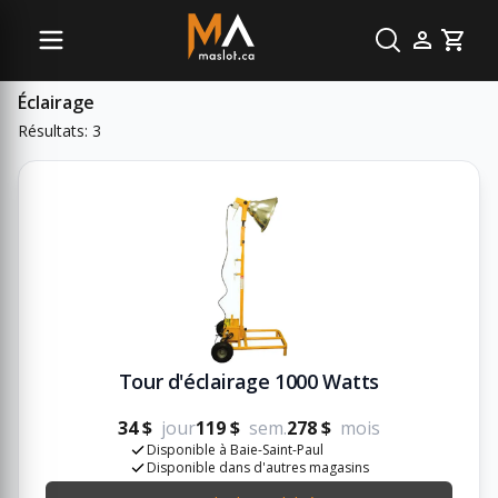
Sous-catégories
Cart
Éclairage
Résultats: 3
Tour d'éclairage 1000 Watts
34 $
jour
119 $
sem.
278 $
mois
Disponible à Baie-Saint-Paul
Disponible dans d'autres magasins