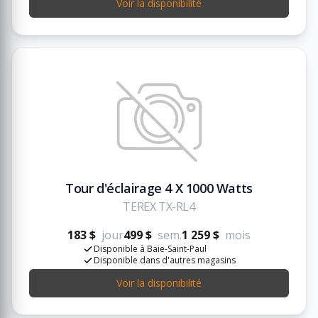
Voir la disponibilité
Tour d'éclairage 4 X 1000 Watts
TEREX TX-RL4
183 $
jour
499 $
sem.
1 259 $
mois
Disponible à Baie-Saint-Paul
Disponible dans d'autres magasins
Voir la disponibilité