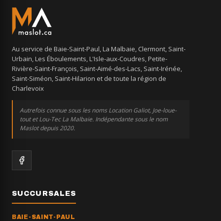
Au service de Baie-Saint-Paul, La Malbaie, Clermont, Saint-
Urbain, Les Éboulements, L'Isle-aux-Coudres, Petite-
Rivière-Saint-François, Saint-Aimé-des-Lacs, Saint-Irénée,
Saint-Siméon, Saint-Hilarion et de toute la région de
Charlevoix
Autrefois connue sous les noms Location Galiot, Joe-loue-
tout et Lou-Tec La Malbaie. Indépendante sous le nom
Maslot depuis 2020.
SUCCURSALES
BAIE-SAINT-PAUL