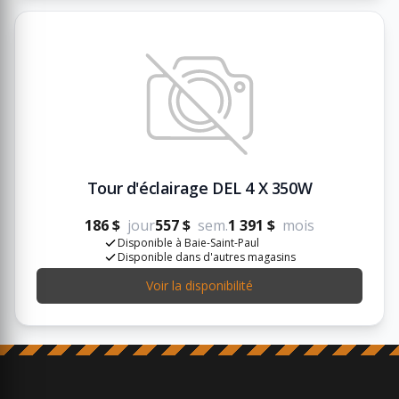
Tour d'éclairage DEL 4 X 350W
186 $
jour
557 $
sem.
1 391 $
mois
Disponible à Baie-Saint-Paul
Disponible dans d'autres magasins
Voir la disponibilité