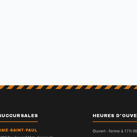
SUCCURSALES
HEURES D'OUV
BAIE-SAINT-PAUL
Ouvert
- ferme à 17 h 00