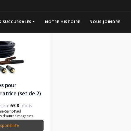
 pour génératrice
S SUCCURSALES
NOTRE HISTOIRE
NOUS JOINDRE
es pour
atrice (set de 2)
sem.
63 $
mois
ie-Saint-Paul
s d'autres magasins
isponibilité