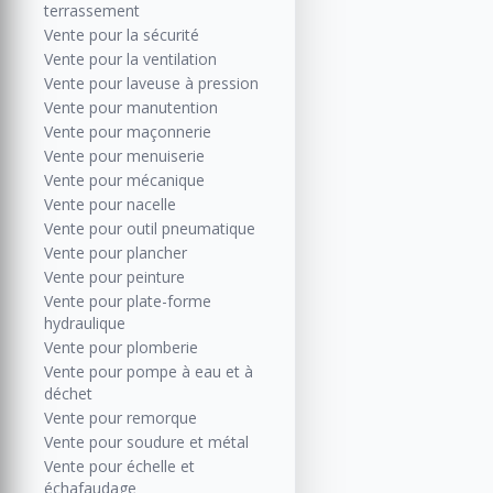
terrassement
Vente pour la sécurité
Vente pour la ventilation
Vente pour laveuse à pression
Vente pour manutention
Vente pour maçonnerie
Vente pour menuiserie
Vente pour mécanique
Vente pour nacelle
Vente pour outil pneumatique
Vente pour plancher
Vente pour peinture
Vente pour plate-forme
hydraulique
Vente pour plomberie
Vente pour pompe à eau et à
déchet
Vente pour remorque
Vente pour soudure et métal
Vente pour échelle et
échafaudage