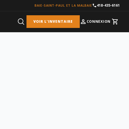
418-435-6161
BAIE-SAINT-PAUL ET LA MALBAIE
VOIR L'INVENTAIRE
CONNEXION
Cart