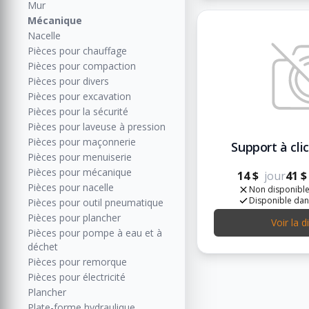
Mur
Mécanique
Nacelle
Pièces pour chauffage
Pièces pour compaction
Pièces pour divers
Pièces pour excavation
Pièces pour la sécurité
Pièces pour laveuse à pression
Pièces pour maçonnerie
Support à cli
Pièces pour menuiserie
Pièces pour mécanique
14 $
jour
41 $
Pièces pour nacelle
Non disponible
Disponible dan
Pièces pour outil pneumatique
Pièces pour plancher
Voir la d
Pièces pour pompe à eau et à
déchet
Pièces pour remorque
Pièces pour électricité
Plancher
Plate-forme hydraulique