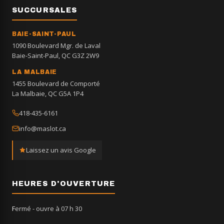
SUCCURSALES
BAIE-SAINT-PAUL
1090 Boulevard Mgr. de Laval
Baie-Saint-Paul, QC G3Z 2W9
LA MALBAIE
1455 Boulevard de Comporté
La Malbaie, QC G5A 1P4
418-435-6161
info@maslot.ca
Laissez un avis Google
HEURES D'OUVERTURE
Fermé
- ouvre à 07 h 30