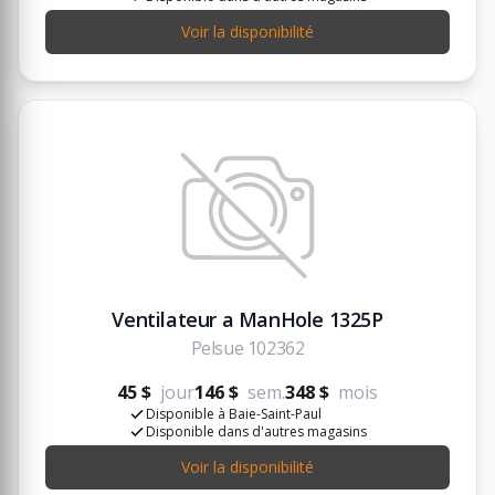
Voir la disponibilité
Ventilateur a ManHole 1325P
Pelsue 102362
45 $
jour
146 $
sem.
348 $
mois
Disponible à Baie-Saint-Paul
Disponible dans d'autres magasins
Voir la disponibilité