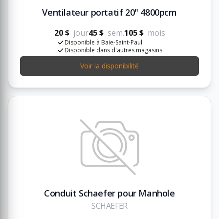
Ventilateur portatif 20" 4800pcm
20 $
jour
45 $
sem.
105 $
mois
Disponible à Baie-Saint-Paul
Disponible dans d'autres magasins
Voir la disponibilité
Conduit Schaefer pour Manhole
SCHAEFER