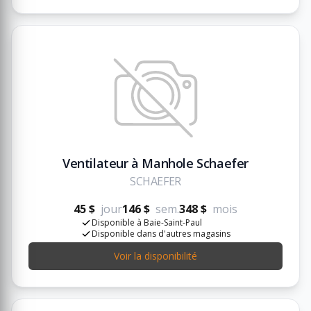
Ventilateur à Manhole Schaefer
SCHAEFER
45 $
jour
146 $
sem.
348 $
mois
Disponible à Baie-Saint-Paul
Disponible dans d'autres magasins
Voir la disponibilité