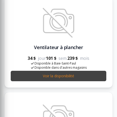
Ventilateur à plancher
34 $
jour
101 $
sem.
239 $
mois
Disponible à Baie-Saint-Paul
Disponible dans d'autres magasins
Voir la disponibilité