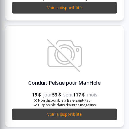
Voir la disponibilité
Conduit Pelsue pour ManHole
19 $
jour
53 $
sem.
117 $
mois
Non disponible à Baie-Saint-Paul
Disponible dans d'autres magasins
Voir la disponibilité