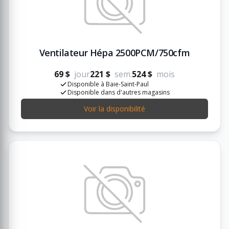
Ventilateur Hépa 2500PCM/750cfm
69 $
jour
221 $
sem.
524 $
mois
Disponible à Baie-Saint-Paul
Disponible dans d'autres magasins
Voir la disponibilité