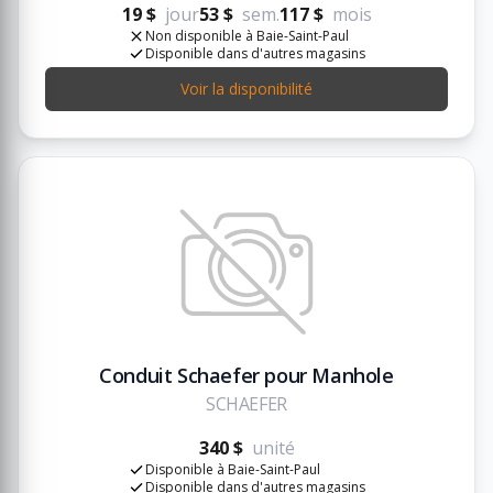
19 $
jour
53 $
sem.
117 $
mois
Non disponible à Baie-Saint-Paul
Disponible dans d'autres magasins
Voir la disponibilité
Conduit Schaefer pour Manhole
SCHAEFER
340 $
unité
Disponible à Baie-Saint-Paul
Disponible dans d'autres magasins