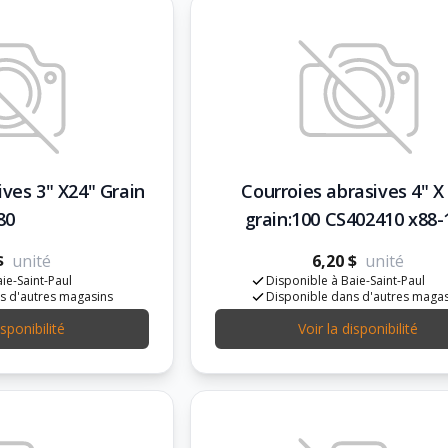
ives 3" X24" Grain
Courroies abrasives 4" X
80
grain:100 CS402410 x88-
$
unité
6,20 $
unité
ie-Saint-Paul
Disponible à Baie-Saint-Paul
s d'autres magasins
Disponible dans d'autres maga
isponibilité
Voir la disponibilité