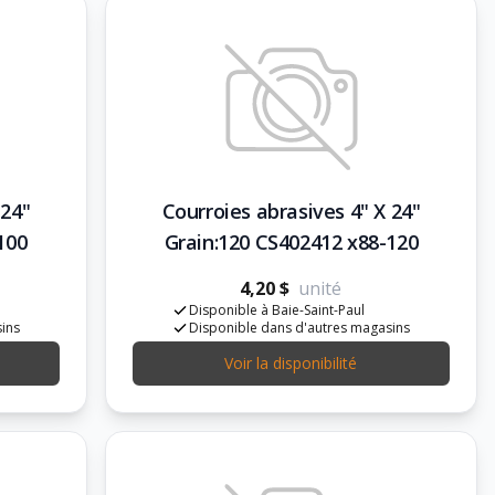
 24"
Courroies abrasives 4" X 24"
100
Grain:120 CS402412 x88-120
4,20 $
unité
Disponible à Baie-Saint-Paul
sins
Disponible dans d'autres magasins
Voir la disponibilité