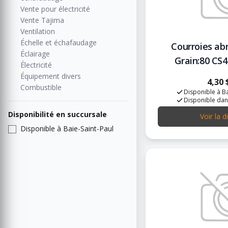
Vente pour électricité
Vente Tajima
Ventilation
Échelle et échafaudage
Courroies abr
Éclairage
Grain:80 CS
Électricité
Équipement divers
4,30 
Combustible
Disponible à Ba
Disponible dan
Disponibilité en succursale
Voir la d
Disponible à Baie-Saint-Paul