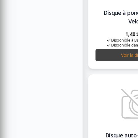
Disque à pon
Vel
1,40 
Disponible à Ba
Disponible dan
Voir la d
Disque auto-