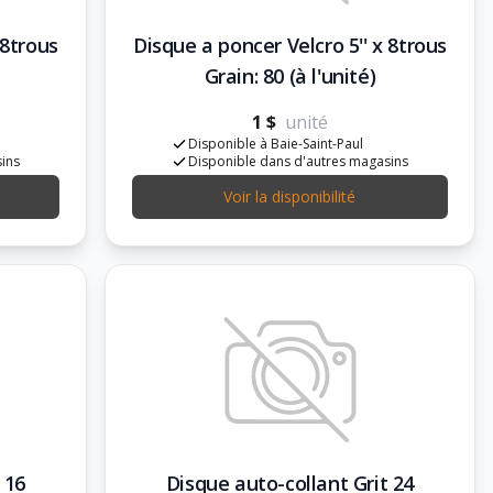
 8trous
Disque a poncer Velcro 5'' x 8trous
Grain: 80 (à l'unité)
1 $
unité
Disponible à Baie-Saint-Paul
sins
Disponible dans d'autres magasins
Voir la disponibilité
 16
Disque auto-collant Grit 24