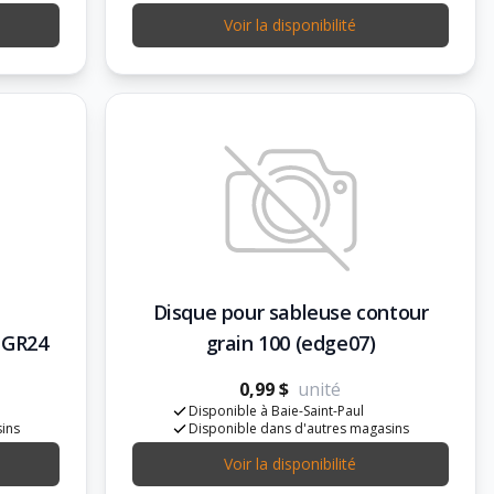
Voir la disponibilité
Disque pour sableuse contour
' GR24
grain 100 (edge07)
0,99 $
unité
Disponible à Baie-Saint-Paul
sins
Disponible dans d'autres magasins
Voir la disponibilité