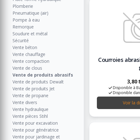
Plomberie
Pneumatique (air)
Pompe à eau
Remorque
Soudure et métal
Sécurité
Vente béton
Vente chauffage
Courroies abras
Vente compaction
Vente de clous
Vente de produits abrasifs
3,80 
Vente de produits Dewalt
Disponible à Ba
Vente de produits Jet
Disponible dan
Vente de propane
Vente divers
Voir la d
Vente hydraulique
Vente pièces Stihl
Vente pour excavation
Vente pour génératrice
Vente pour jardinage et