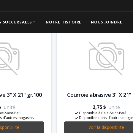
oduits abrasifs
S SUCCURSALES
NOTRE HISTOIRE
NOUS JOINDRE
e 3'' X 21" gr.100
Courroie abrasive 3'' X 21" 
$
unité
2,75 $
unité
ie-Saint-Paul
Disponible à Baie-Saint-Paul
s d'autres magasins
Disponible dans d'autres maga
isponibilité
Voir la disponibilité