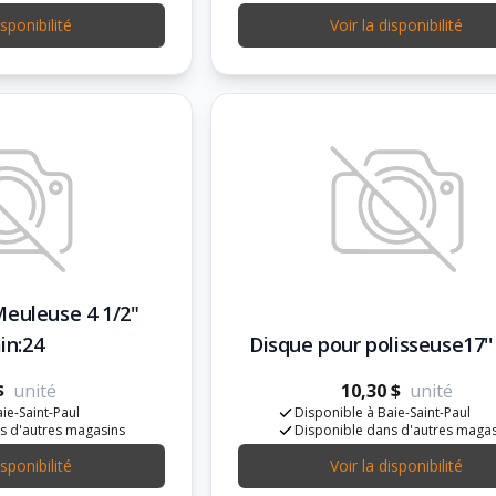
isponibilité
Voir la disponibilité
Meuleuse 4 1/2"
in:24
Disque pour polisseuse17'
$
unité
10,30 $
unité
ie-Saint-Paul
Disponible à Baie-Saint-Paul
s d'autres magasins
Disponible dans d'autres maga
isponibilité
Voir la disponibilité