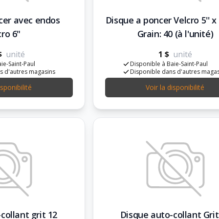
cer avec endos
Disque a poncer Velcro 5'' x
cro 6"
Grain: 40 (à l'unité)
$
unité
1 $
unité
ie-Saint-Paul
Disponible à Baie-Saint-Paul
s d'autres magasins
Disponible dans d'autres maga
isponibilité
Voir la disponibilité
collant grit 12
Disque auto-collant Grit