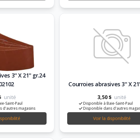
es 3'' X 21'' gr.24
02102
Courroies abrasives 3'' X 21
$
unité
3,50 $
unité
ie-Saint-Paul
Disponible à Baie-Saint-Paul
s d'autres magasins
Disponible dans d'autres maga
isponibilité
Voir la disponibilité