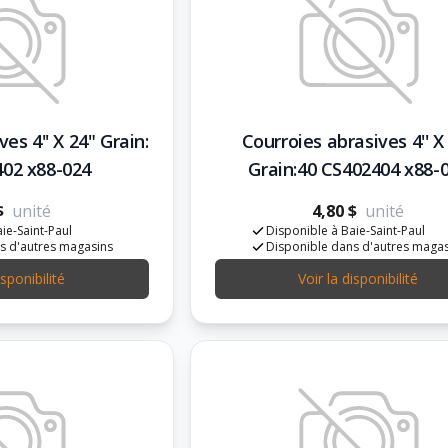
es 4'' X 24" Grain:
Courroies abrasives 4'' X
402 x88-024
Grain:40 CS402404 x88-
$
unité
4,80 $
unité
ie-Saint-Paul
Disponible à Baie-Saint-Paul
s d'autres magasins
Disponible dans d'autres maga
isponibilité
Voir la disponibilité