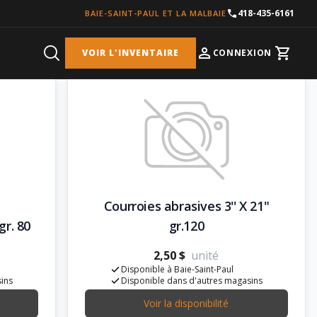
418-435-6161
BAIE-SAINT-PAUL ET LA MALBAIE
VOIR L'INVENTAIRE
CONNEXION
Cart
Courroies abrasives 3'' X 21"
gr. 80
gr.120
2,50 $
unité
Disponible à Baie-Saint-Paul
sins
Disponible dans d'autres magasins
Voir la disponibilité