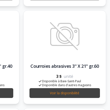
" gr.40
Courroies abrasives 3'' X 21" gr.60
3 $
unité
Disponible à Baie-Saint-Paul
sins
Disponible dans d'autres magasins
Voir la disponibilité