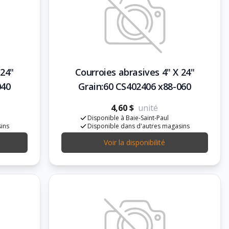
 24"
Courroies abrasives 4" X 24"
040
Grain:60 CS402406 x88-060
4,60 $
unité
Disponible à Baie-Saint-Paul
sins
Disponible dans d'autres magasins
Voir la disponibilité