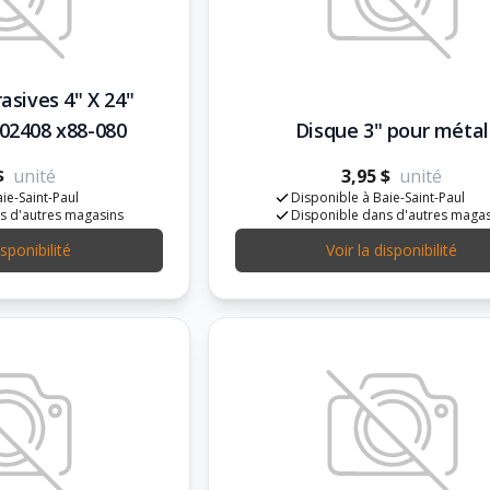
asives 4" X 24"
402408 x88-080
Disque 3" pour métal
$
unité
3,95 $
unité
ie-Saint-Paul
Disponible à Baie-Saint-Paul
s d'autres magasins
Disponible dans d'autres maga
isponibilité
Voir la disponibilité