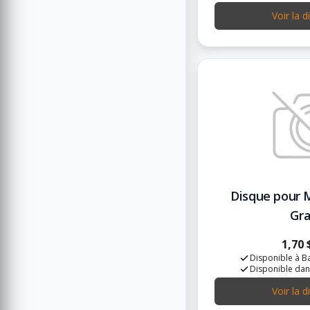
Voir la d
Disque pour 
Gra
1,70 
Disponible à Ba
Disponible dan
Voir la d