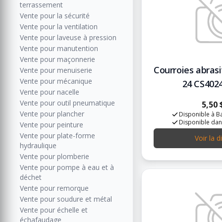
terrassement
Vente pour la sécurité
Vente pour la ventilation
Vente pour laveuse à pression
Vente pour manutention
Vente pour maçonnerie
Courroies abrasiv
Vente pour menuiserie
Vente pour mécanique
24 CS402
Vente pour nacelle
Vente pour outil pneumatique
5,50 
Vente pour plancher
Disponible à Ba
Disponible dan
Vente pour peinture
Vente pour plate-forme
Voir la d
hydraulique
Vente pour plomberie
Vente pour pompe à eau et à
déchet
Vente pour remorque
Vente pour soudure et métal
Vente pour échelle et
échafaudage