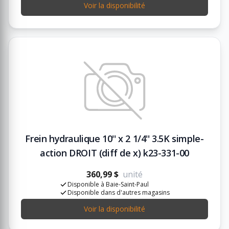
Voir la disponibilité
Frein hydraulique 10'' x 2 1/4'' 3.5K simple-
action DROIT (diff de x) k23-331-00
360,99 $
unité
Disponible à Baie-Saint-Paul
Disponible dans d'autres magasins
Voir la disponibilité