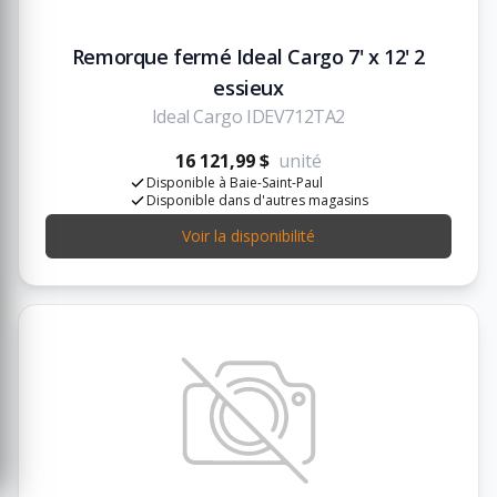
Remorque fermé Ideal Cargo 7' x 12' 2
essieux
Ideal Cargo IDEV712TA2
16 121,99 $
unité
Disponible à Baie-Saint-Paul
Disponible dans d'autres magasins
Voir la disponibilité