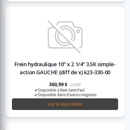
Frein hydraulique 10'' x 2 1/4'' 3.5K simple-
action GAUCHE (diff de x) k23-330-00
360,99 $
unité
Disponible à Baie-Saint-Paul
Disponible dans d'autres magasins
Voir la disponibilité