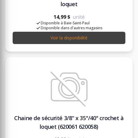
loquet
14,99 $
unité
Disponible à Baie-Saint-Paul
Disponible dans d'autres magasins
Voir la disponibilité
Chaine de sécurité 3/8'' x 35''/40'' crochet à
loquet (620061 620058)