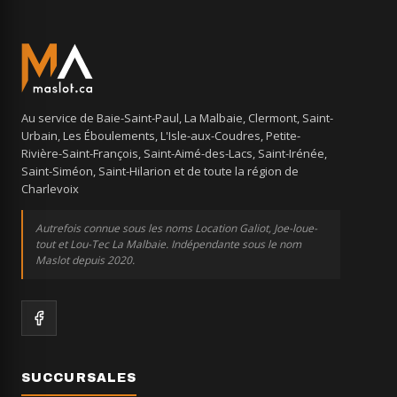
Au service de Baie-Saint-Paul, La Malbaie, Clermont, Saint-
Urbain, Les Éboulements, L'Isle-aux-Coudres, Petite-
Rivière-Saint-François, Saint-Aimé-des-Lacs, Saint-Irénée,
Saint-Siméon, Saint-Hilarion et de toute la région de
Charlevoix
Autrefois connue sous les noms Location Galiot, Joe-loue-
tout et Lou-Tec La Malbaie. Indépendante sous le nom
Maslot depuis 2020.
SUCCURSALES