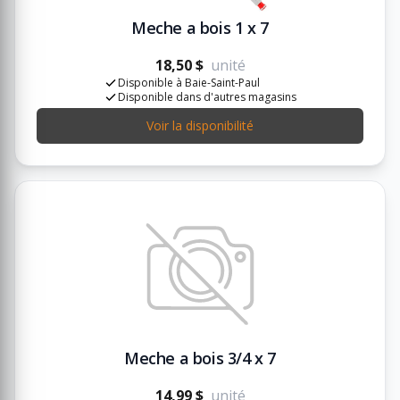
Meche a bois 1 x 7
18,50 $
unité
Disponible à Baie-Saint-Paul
Disponible dans d'autres magasins
Voir la disponibilité
Meche a bois 3/4 x 7
14,99 $
unité