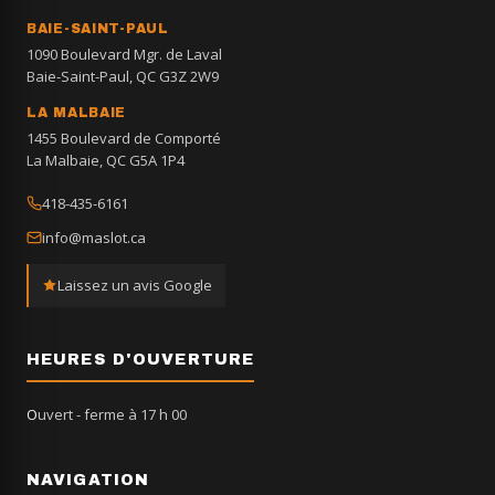
BAIE-SAINT-PAUL
1090 Boulevard Mgr. de Laval
Baie-Saint-Paul, QC G3Z 2W9
LA MALBAIE
1455 Boulevard de Comporté
La Malbaie, QC G5A 1P4
418-435-6161
info@maslot.ca
Laissez un avis Google
HEURES D'OUVERTURE
Ouvert
- ferme à 17 h 00
NAVIGATION