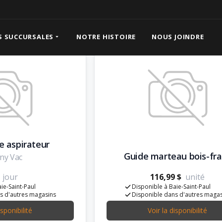
 pour plancher
S SUCCURSALES
NOTRE HISTOIRE
NOUS JOINDRE
he aspirateur
Guide marteau bois-fr
ny Vac
jour
116,99 $
unité
ie-Saint-Paul
Disponible à Baie-Saint-Paul
s d'autres magasins
Disponible dans d'autres maga
isponibilité
Voir la disponibilité