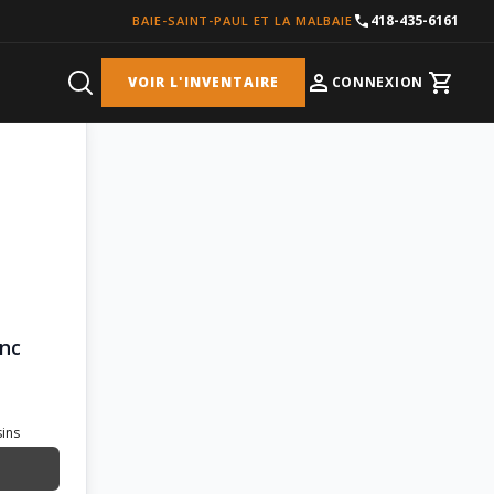
418-435-6161
BAIE-SAINT-PAUL ET LA MALBAIE
VOIR L'INVENTAIRE
CONNEXION
Cart
anc
sins