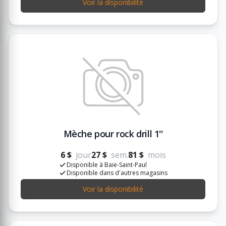
Voir la disponibilité
Mèche pour rock drill 1''
6 $
jour
27 $
sem.
81 $
mois
Disponible à Baie-Saint-Paul
Disponible dans d'autres magasins
Voir la disponibilité