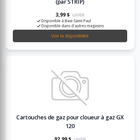
(par STRIP)
3,99 $
unité
Disponible à Baie-Saint-Paul
Disponible dans d'autres magasins
Voir la disponibilité
Cartouches de gaz pour cloueur à gaz GX
120
92,99 $
unité