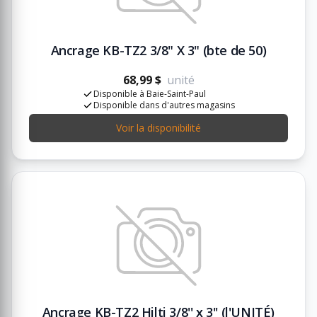
Ancrage KB-TZ2 3/8" X 3" (bte de 50)
68,99 $
unité
Disponible à Baie-Saint-Paul
Disponible dans d'autres magasins
Voir la disponibilité
Ancrage KB-TZ2 Hilti 3/8'' x 3'' (l'UNITÉ)