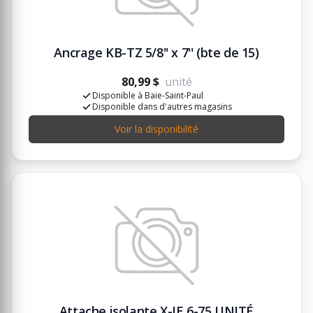
Ancrage KB-TZ 5/8'' x 7'' (bte de 15)
80,99 $
unité
Disponible à Baie-Saint-Paul
Disponible dans d'autres magasins
Voir la disponibilité
Attache isolante X-IE 6-75 UNITÉ